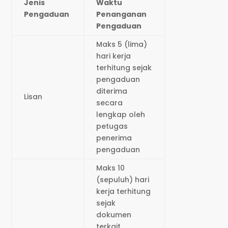
Jenis
Waktu
Pengaduan
Penanganan
Pengaduan
Maks 5 (lima)
hari kerja
terhitung sejak
pengaduan
diterima
Lisan
secara
lengkap oleh
petugas
penerima
pengaduan
Maks 10
(sepuluh) hari
kerja terhitung
sejak
dokumen
terkait