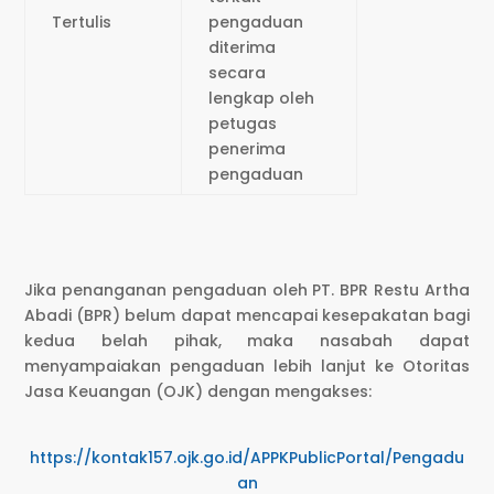
Tertulis
pengaduan
diterima
secara
lengkap oleh
petugas
penerima
pengaduan
Jika penanganan pengaduan oleh PT. BPR Restu Artha
Abadi (BPR) belum dapat mencapai kesepakatan bagi
kedua belah pihak, maka nasabah dapat
menyampaiakan pengaduan lebih lanjut ke Otoritas
Jasa Keuangan (OJK) dengan mengakses:
https://kontak157.ojk.go.id/APPKPublicPortal/Pengadu
an