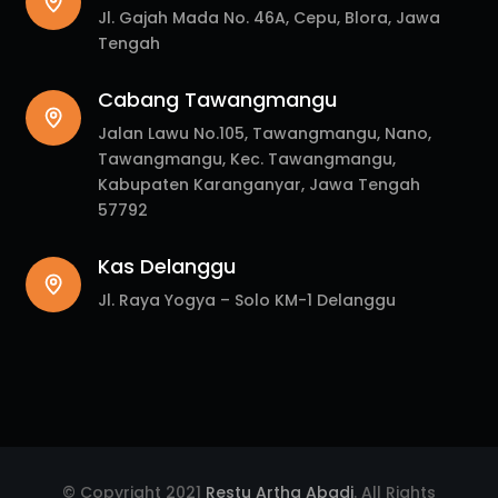
Jl. Gajah Mada No. 46A, Cepu, Blora, Jawa
Tengah
Cabang Tawangmangu
Jalan Lawu No.105, Tawangmangu, Nano,
Tawangmangu, Kec. Tawangmangu,
Kabupaten Karanganyar, Jawa Tengah
57792
Kas Delanggu
Jl. Raya Yogya – Solo KM-1 Delanggu
© Copyright 2021
Restu Artha Abadi
. All Rights