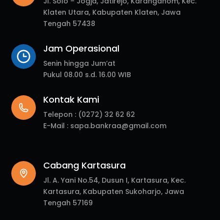
Jl. Solo – Jogja, Jatirejo, Karanganom, Kec.
Klaten Utara, Kabupaten Klaten, Jawa
Tengah 57438
Jam Operasional
Senin hingga Jum’at
Pukul 08.00 s.d. 16.00 WIB
Kontak Kami
Telepon :
(0272) 32 62 62
E-Mail :
sapa.bankraa@gmail.com
Cabang Kartasura
Jl. A. Yani No.54, Dusun I, Kartasura, Kec.
Kartasura, Kabupaten Sukoharjo, Jawa
Tengah 57169